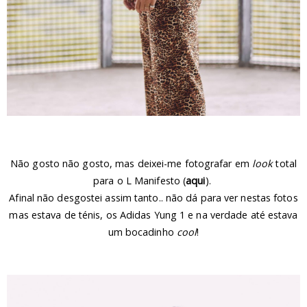
Não gosto não gosto, mas deixei-me fotografar em
look
total
para o L Manifesto (
aqui
).
Afinal não desgostei assim tanto.. não dá para ver nestas fotos
mas estava de ténis, os Adidas Yung 1 e na verdade até estava
um bocadinho
cool
!