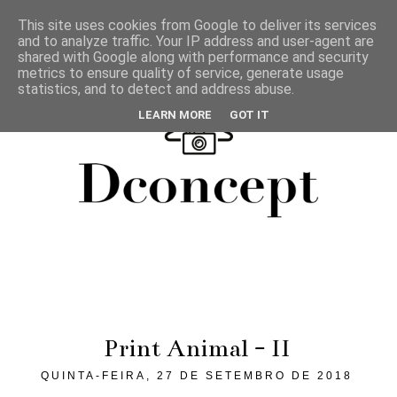
This site uses cookies from Google to deliver its services
and to analyze traffic. Your IP address and user-agent are
shared with Google along with performance and security
metrics to ensure quality of service, generate usage
statistics, and to detect and address abuse.
LEARN MORE
GOT IT
Print Animal - II
QUINTA-FEIRA, 27 DE SETEMBRO DE 2018