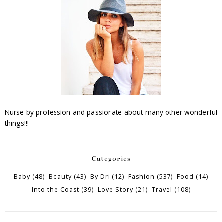
Nurse by profession and passionate about many other wonderful
things!!!
Categories
Baby
(48)
Beauty
(43)
By Dri
(12)
Fashion
(537)
Food
(14)
Into the Coast
(39)
Love Story
(21)
Travel
(108)