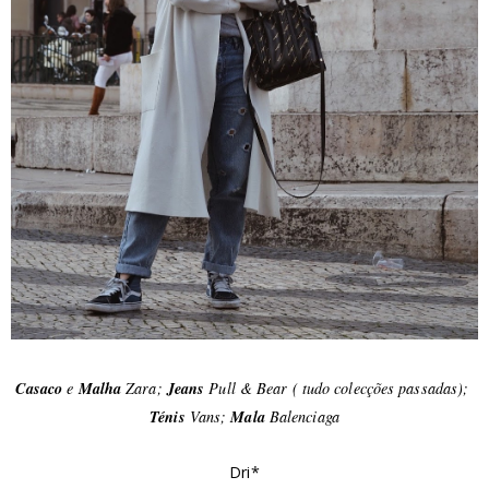
Casaco
e
Malha
Zara;
Jeans
Pull & Bear ( tudo colecções passadas);
Ténis
Vans;
Mala
Balenciaga
Dri*