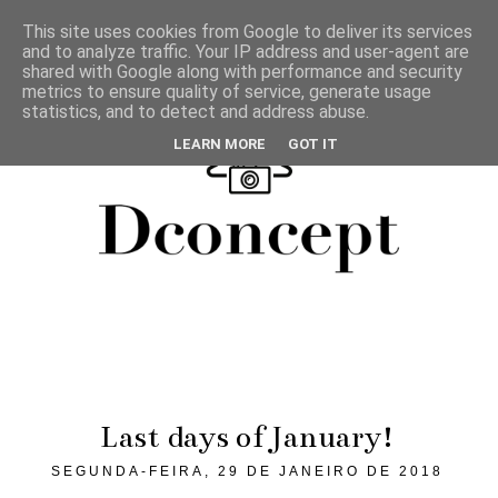
This site uses cookies from Google to deliver its services
and to analyze traffic. Your IP address and user-agent are
shared with Google along with performance and security
metrics to ensure quality of service, generate usage
statistics, and to detect and address abuse.
LEARN MORE
GOT IT
Last days of January!
SEGUNDA-FEIRA, 29 DE JANEIRO DE 2018