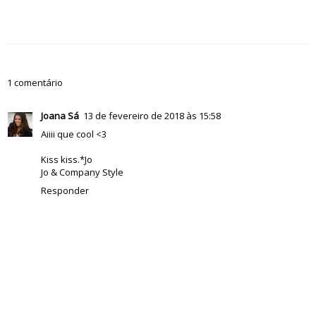
1 comentário
Joana Sá
13 de fevereiro de 2018 às 15:58
Aiiii que cool <3
Kiss kiss.*Jo
Jo & Company Style
Responder