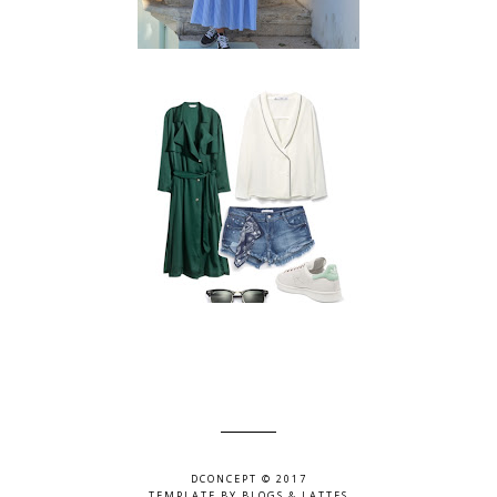
DCONCEPT © 2017
TEMPLATE BY
BLOGS & LATTES