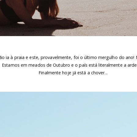
o ia à praia e este, provavelmente, foi o último mergulho do ano!
Estamos em meados de Outubro e o país está literalmente a arder
Finalmente hoje já está a chover...