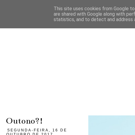
This site uses cookies from Google to 
are shared with Google along with per
statistics, and to detect and address 
Outono?!
SEGUNDA-FEIRA, 16 DE
OUTUBRO DE 2017