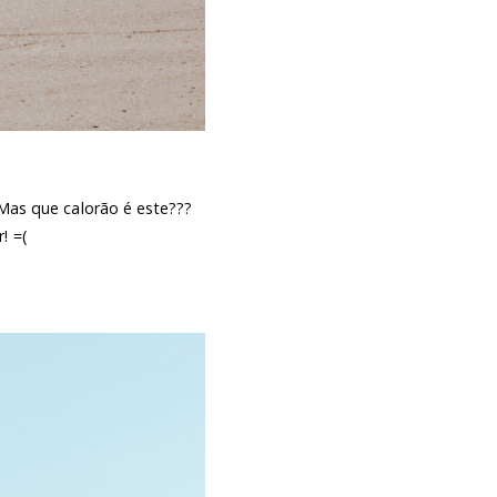
 Mas que calorão é este???
! =(