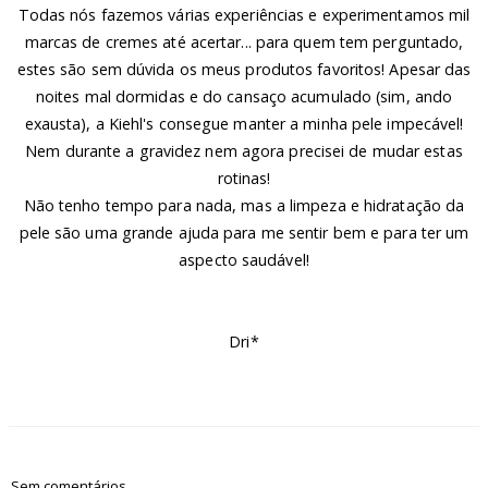
Todas nós fazemos várias experiências e experimentamos mil
marcas de cremes até acertar... para quem tem perguntado,
estes são sem dúvida os meus produtos favoritos! Apesar das
noites mal dormidas e do cansaço acumulado (sim, ando
exausta), a Kiehl's consegue manter a minha pele impecável!
Nem durante a gravidez nem agora precisei de mudar estas
rotinas!
Não tenho tempo para nada, mas a limpeza e hidratação da
pele são uma grande ajuda para me sentir bem e para ter um
aspecto saudável!
Dri*
Sem comentários