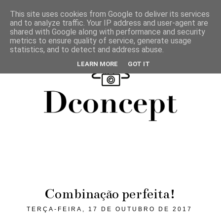
This site uses cookies from Google to deliver its services
and to analyze traffic. Your IP address and user-agent are
shared with Google along with performance and security
metrics to ensure quality of service, generate usage
statistics, and to detect and address abuse.
LEARN MORE
GOT IT
Combinação perfeita!
TERÇA-FEIRA, 17 DE OUTUBRO DE 2017