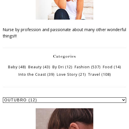
Nurse by profession and passionate about many other wonderful
things!!!
Categories
Baby
(48)
Beauty
(43)
By Dri
(12)
Fashion
(537)
Food
(14)
Into the Coast
(39)
Love Story
(21)
Travel
(108)