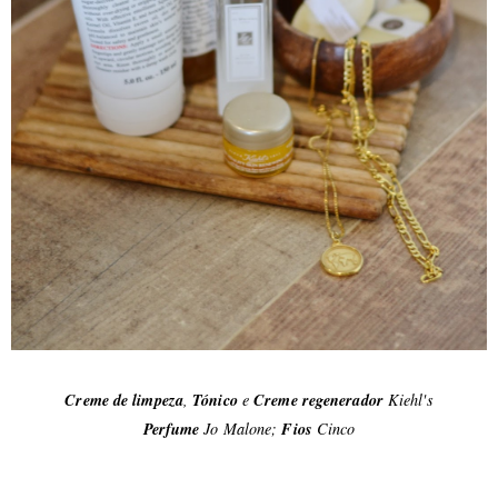
Creme de limpeza
,
Tónico
e
Creme regenerador
Kiehl's
Perfume
Jo Malone;
Fios
Cinco