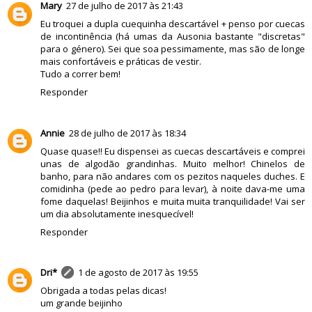
Mary
27 de julho de 2017 às 21:43
Eu troquei a dupla cuequinha descartável + penso por cuecas
de incontinência (há umas da Ausonia bastante "discretas"
para o género). Sei que soa pessimamente, mas são de longe
mais confortáveis e práticas de vestir.
Tudo a correr bem!
Responder
Annie
28 de julho de 2017 às 18:34
Quase quase!! Eu dispensei as cuecas descartáveis e comprei
unas de algodão grandinhas. Muito melhor! Chinelos de
banho, para não andares com os pezitos naqueles duches. E
comidinha (pede ao pedro para levar), à noite dava-me uma
fome daquelas! Beijinhos e muita muita tranquilidade! Vai ser
um dia absolutamente inesquecível!
Responder
Dri*
1 de agosto de 2017 às 19:55
Obrigada a todas pelas dicas!
um grande beijinho