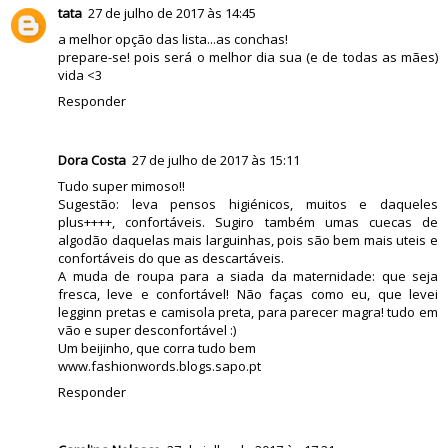
tata
27 de julho de 2017 às 14:45
a melhor opção das lista...as conchas!
prepare-se! pois será o melhor dia sua (e de todas as mães)
vida <3
Responder
Dora Costa
27 de julho de 2017 às 15:11
Tudo super mimoso!!
Sugestão: leva pensos higiénicos, muitos e daqueles
plus++++, confortáveis. Sugiro também umas cuecas de
algodão daquelas mais larguinhas, pois são bem mais uteis e
confortáveis do que as descartáveis.
A muda de roupa para a siada da maternidade: que seja
fresca, leve e confortável! Não faças como eu, que levei
legginn pretas e camisola preta, para parecer magra! tudo em
vão e super desconfortável :)
Um beijinho, que corra tudo bem
www.fashionwords.blogs.sapo.pt
Responder