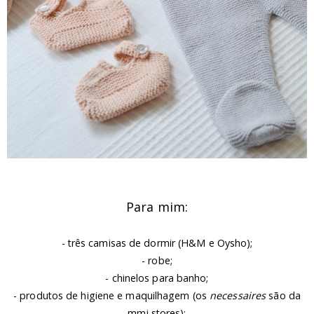
Para mim:
- três camisas de dormir (H&M e Oysho);
- robe;
- chinelos para banho;
- produtos de higiene e maquilhagem (os
necessaires
são da
mmi stores);