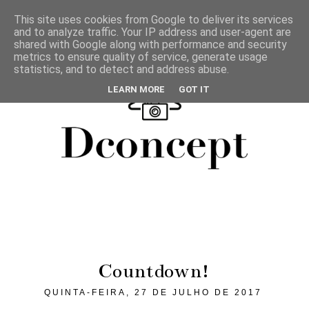
This site uses cookies from Google to deliver its services
and to analyze traffic. Your IP address and user-agent are
shared with Google along with performance and security
metrics to ensure quality of service, generate usage
statistics, and to detect and address abuse.
LEARN MORE
GOT IT
Countdown!
QUINTA-FEIRA, 27 DE JULHO DE 2017