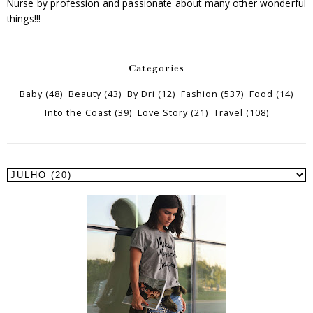
Nurse by profession and passionate about many other wonderful
things!!!
Categories
Baby
(48)
Beauty
(43)
By Dri
(12)
Fashion
(537)
Food
(14)
Into the Coast
(39)
Love Story
(21)
Travel
(108)