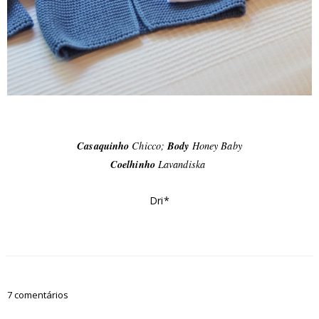
Casaquinho
Chicco;
Body
Honey Baby
Coelhinho
Lavandiska
Dri*
7 comentários