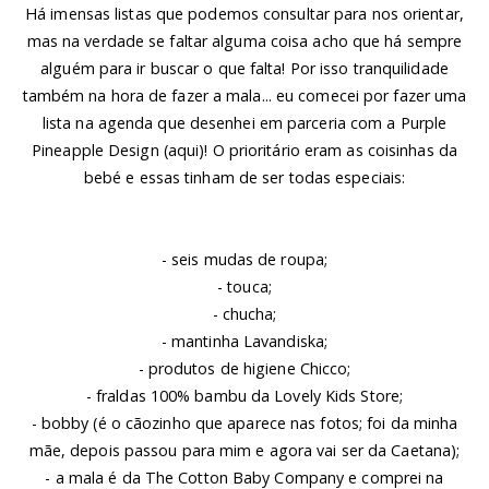
Há imensas listas que podemos consultar para nos orientar,
mas na verdade se faltar alguma coisa acho que há sempre
alguém para ir buscar o que falta! Por isso tranquilidade
também na hora de fazer a mala... eu comecei por fazer uma
lista na agenda que desenhei em parceria com a Purple
Pineapple Design (
aqui
)! O prioritário eram as coisinhas da
bebé e essas tinham de ser todas especiais:
- seis mudas de roupa;
- touca;
- chucha;
- mantinha Lavandiska;
- produtos de higiene Chicco;
- fraldas 100% bambu da Lovely Kids Store;
- bobby (é o cãozinho que aparece nas fotos; foi da minha
mãe, depois passou para mim e agora vai ser da Caetana);
- a mala é da The Cotton Baby Company e comprei na