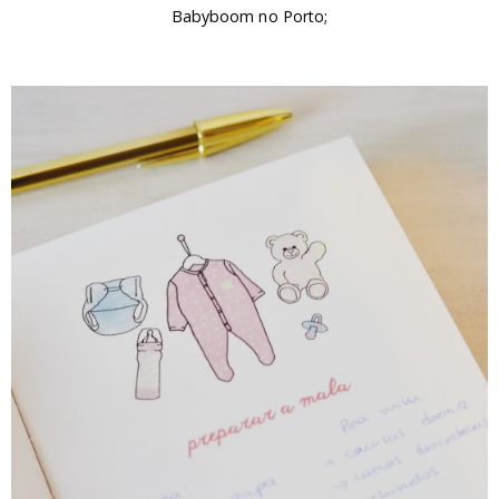
Babyboom no Porto;