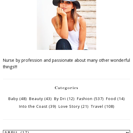
Nurse by profession and passionate about many other wonderful
things!!!
Categories
Baby
(48)
Beauty
(43)
By Dri
(12)
Fashion
(537)
Food
(14)
Into the Coast
(39)
Love Story
(21)
Travel
(108)