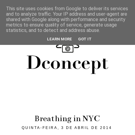
This site uses cookies from Google to deliver its services
and to analyze traffic. Your IP address and user-agent are
shared with Google along with performance and security
metrics to ensure quality of service, generate usage
statistics, and to detect and address abuse.
LEARN MORE
GOT IT
Breathing in NYC
QUINTA-FEIRA, 3 DE ABRIL DE 2014