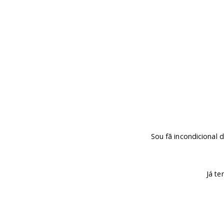
Sou fã incondicional
Já t