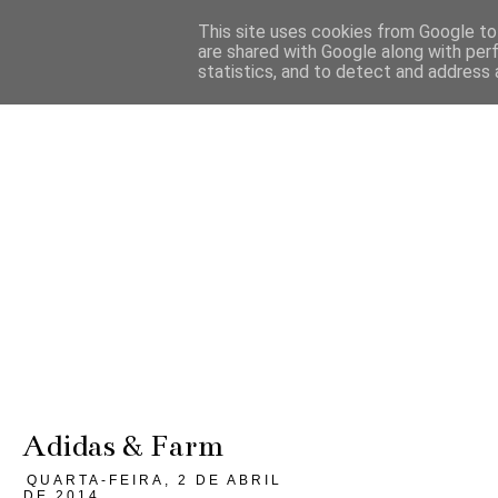
This site uses cookies from Google to 
are shared with Google along with per
statistics, and to detect and address 
Adidas & Farm
QUARTA-FEIRA, 2 DE ABRIL
DE 2014