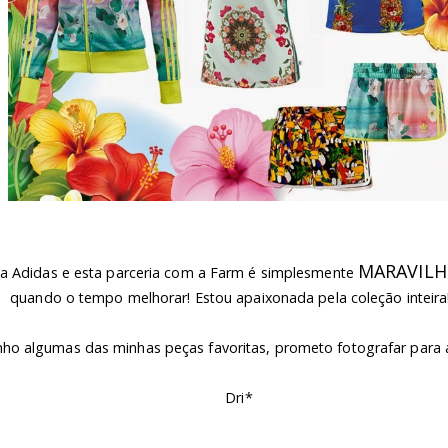
MARAVIL
 da Adidas e esta parceria com a Farm é simplesmente
quando o tempo melhorar! Estou apaixonada pela coleção inteira!
enho algumas das minhas peças favoritas, prometo fotografar para
Dri*