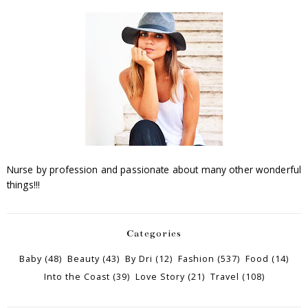
Nurse by profession and passionate about many other wonderful
things!!!
Categories
Baby
(48)
Beauty
(43)
By Dri
(12)
Fashion
(537)
Food
(14)
Into the Coast
(39)
Love Story
(21)
Travel
(108)