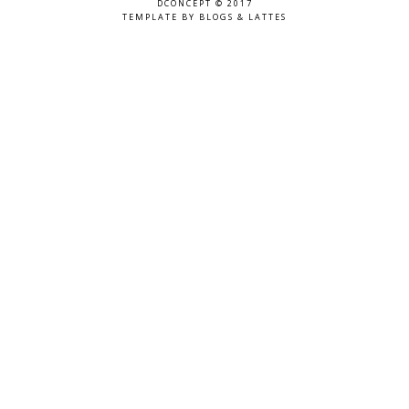
DCONCEPT © 2017
TEMPLATE BY
BLOGS & LATTES