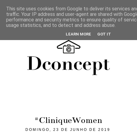
This site uses cookies from Google to deliver its services an
traffic. Your IP address and user-agent are shared with Googl
performance and security metrics to ensure quality of servi
usage statistics, and to detect and address abuse.
LEARN MORE
GOT IT
#CliniqueWomen
DOMINGO, 23 DE JUNHO DE 2019