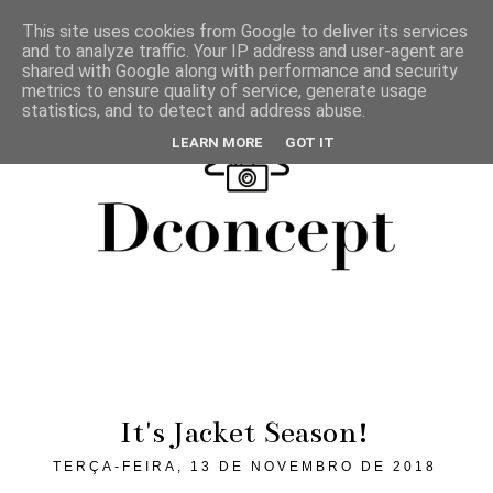
This site uses cookies from Google to deliver its services
and to analyze traffic. Your IP address and user-agent are
shared with Google along with performance and security
metrics to ensure quality of service, generate usage
statistics, and to detect and address abuse.
LEARN MORE
GOT IT
It's Jacket Season!
TERÇA-FEIRA, 13 DE NOVEMBRO DE 2018