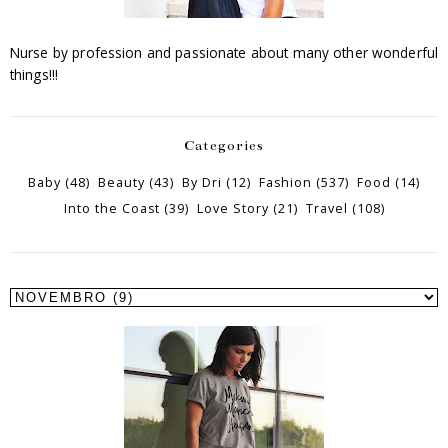
Nurse by profession and passionate about many other wonderful
things!!!
Categories
Baby
(48)
Beauty
(43)
By Dri
(12)
Fashion
(537)
Food
(14)
Into the Coast
(39)
Love Story
(21)
Travel
(108)