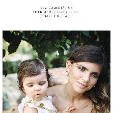
SEM COMENTÁRIOS
FILED UNDER
BABY
/
BY DRI
SHARE THIS POST