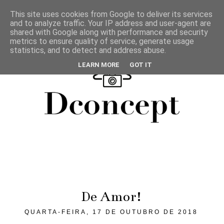
This site uses cookies from Google to deliver its services
and to analyze traffic. Your IP address and user-agent are
shared with Google along with performance and security
metrics to ensure quality of service, generate usage
statistics, and to detect and address abuse.
LEARN MORE
GOT IT
De Amor!
QUARTA-FEIRA, 17 DE OUTUBRO DE 2018