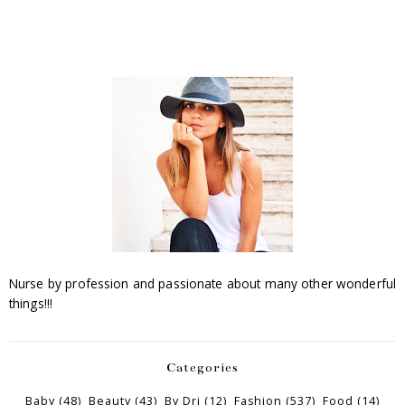
Nurse by profession and passionate about many other wonderful
things!!!
Categories
Baby
(48)
Beauty
(43)
By Dri
(12)
Fashion
(537)
Food
(14)