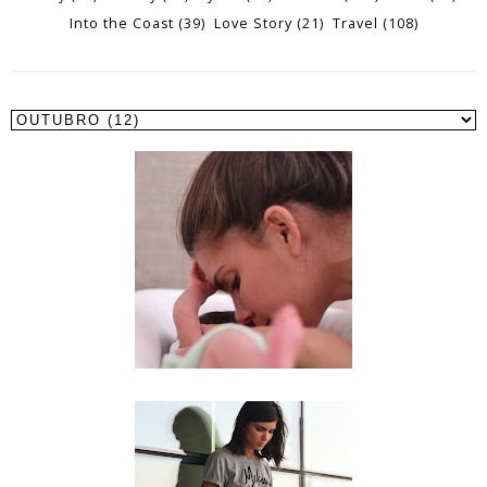
Into the Coast
(39)
Love Story
(21)
Travel
(108)