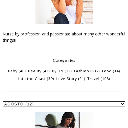
Nurse by profession and passionate about many other wonderful
things!!!
Categories
Baby
(48)
Beauty
(43)
By Dri
(12)
Fashion
(537)
Food
(14)
Into the Coast
(39)
Love Story
(21)
Travel
(108)