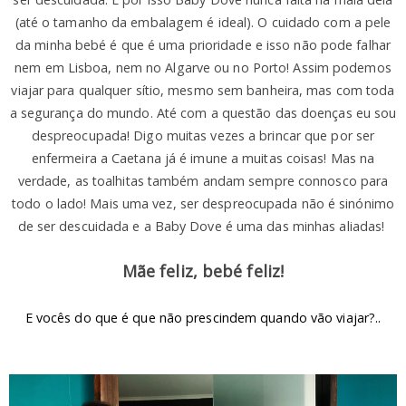
(até o tamanho da embalagem é ideal). O cuidado com a pele
da minha bebé é que é uma prioridade e isso não pode falhar
nem em Lisboa, nem no Algarve ou no Porto! Assim podemos
viajar para qualquer sítio, mesmo sem banheira, mas com toda
a segurança do mundo. Até com a questão das doenças eu sou
despreocupada! Digo muitas vezes a brincar que por ser
enfermeira a Caetana já é imune a muitas coisas! Mas na
verdade, as toalhitas também andam sempre connosco para
todo o lado! Mais uma vez, ser despreocupada não é sinónimo
de ser descuidada e a Baby Dove é uma das minhas aliadas!
Mãe feliz, bebé feliz!
E vocês do que é que não prescindem quando vão viajar?..