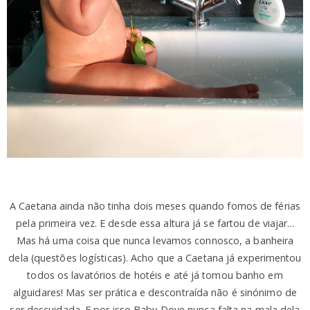
A Caetana ainda não tinha dois meses quando fomos de férias
pela primeira vez. E desde essa altura já se fartou de viajar...
Mas há uma coisa que nunca levamos connosco, a banheira
dela (questões logísticas). Acho que a Caetana já experimentou
todos os lavatórios de hotéis e até já tomou banho em
alguidares! Mas ser prática e descontraída não é sinónimo de
ser descuidada. E por isso Baby Dove nunca falta na mala dela