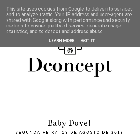
This site uses cookies from Google to deliver its services
and to analyze traffic. Your IP address and user-agent are
shared with Google along with performance and security
metrics to ensure quality of service, generate usage
statistics, and to detect and address abuse.
LEARN MORE
GOT IT
Baby Dove!
SEGUNDA-FEIRA, 13 DE AGOSTO DE 2018