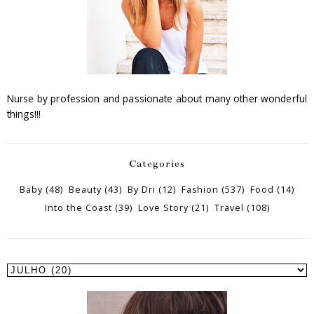
Nurse by profession and passionate about many other wonderful
things!!!
Categories
Baby
(48)
Beauty
(43)
By Dri
(12)
Fashion
(537)
Food
(14)
Into the Coast
(39)
Love Story
(21)
Travel
(108)