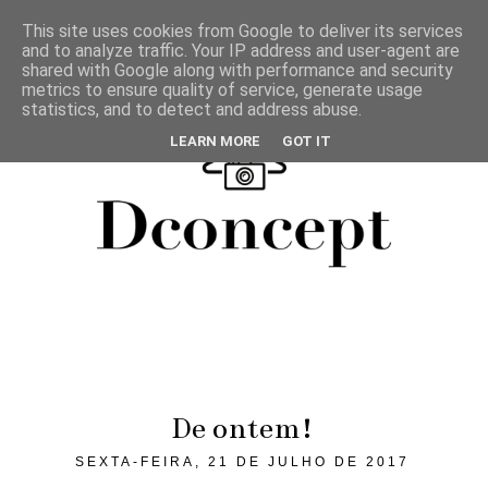
This site uses cookies from Google to deliver its services
and to analyze traffic. Your IP address and user-agent are
shared with Google along with performance and security
metrics to ensure quality of service, generate usage
statistics, and to detect and address abuse.
LEARN MORE
GOT IT
De ontem!
SEXTA-FEIRA, 21 DE JULHO DE 2017