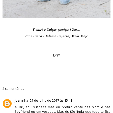
T-shirt
e
Calças
(antigas) Zara;
Fios
Cinco e Juliana Bezerra;
Mala
Maje
Dri*
2 comentários
Joaninha
21 de julho de 2017 às 15:41
Ai Dri, sou suspeita mas eu prefiro ver-te nas Mom e nas
Boyfriend ou em vestidos. Mas és tão linda que tudo te fica