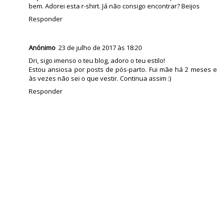
bem. Adorei esta r-shirt. Já não consigo encontrar? Beijos
Responder
Anónimo
23 de julho de 2017 às 18:20
Dri, sigo imenso o teu blog, adoro o teu estilo!
Estou ansiosa por posts de pós-parto. Fui mãe há 2 meses e
às vezes não sei o que vestir. Continua assim :)
Responder