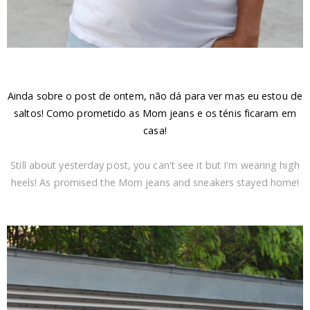
Ainda sobre o post de ontem, não dá para ver mas eu estou de
saltos! Como prometido as Mom jeans e os ténis ficaram em
casa!
Still about yesterday post, you can't see it but I'm wearing high
heels! As promised the Mom jeans and sneakers stayed home!