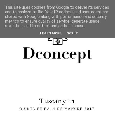
This site uses cookies from Google to deliver its services
and to analyze traffic. Your IP address and user-agent are
shared with Google along with performance and security
metrics to ensure quality of service, generate usage
statistics, and to detect and address abuse.
LEARN MORE
GOT IT
Tuscany #1
QUINTA-FEIRA, 4 DE MAIO DE 2017