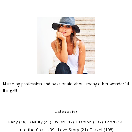
Nurse by profession and passionate about many other wonderful
things!!!
Categories
Baby
(48)
Beauty
(43)
By Dri
(12)
Fashion
(537)
Food
(14)
Into the Coast
(39)
Love Story
(21)
Travel
(108)