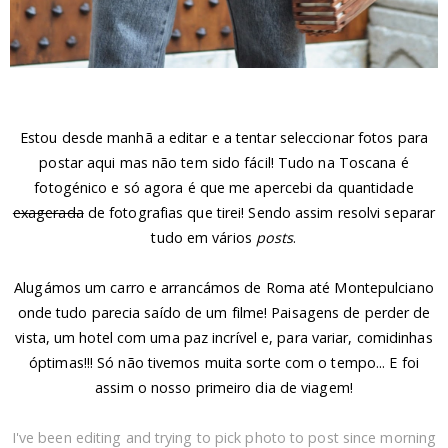
Estou desde manhã a editar e a tentar seleccionar fotos para
postar aqui mas não tem sido fácil! Tudo na Toscana é
fotogénico e só agora é que me apercebi da quantidade
exagerada
de fotografias que tirei! Sendo assim resolvi separar
tudo em vários
posts
.
Alugámos um carro e arrancámos de Roma até Montepulciano
onde tudo parecia saído de um filme! Paisagens de perder de
vista, um hotel com uma paz incrível e, para variar, comidinhas
óptimas!!! Só não tivemos muita sorte com o tempo... E foi
assim o nosso primeiro dia de viagem!
I've been editing and trying to pick photo to post since morning