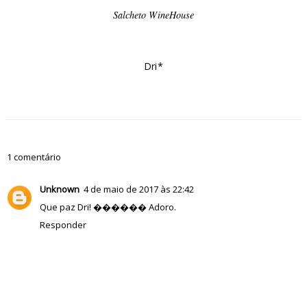
Salcheto WineHouse
Dri*
1 comentário
Unknown
4 de maio de 2017 às 22:42
Que paz Dri! ������ Adoro.
Responder