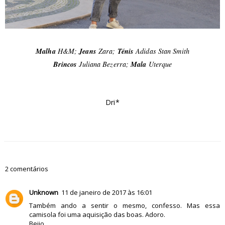
Malha
H&M;
Jeans
Zara;
Ténis
Adidas Stan Smith
Brincos
Juliana Bezerra;
Mala
Uterque
Dri*
2 comentários
Unknown
11 de janeiro de 2017 às 16:01
Também ando a sentir o mesmo, confesso. Mas essa
camisola foi uma aquisição das boas. Adoro.
Beijo.