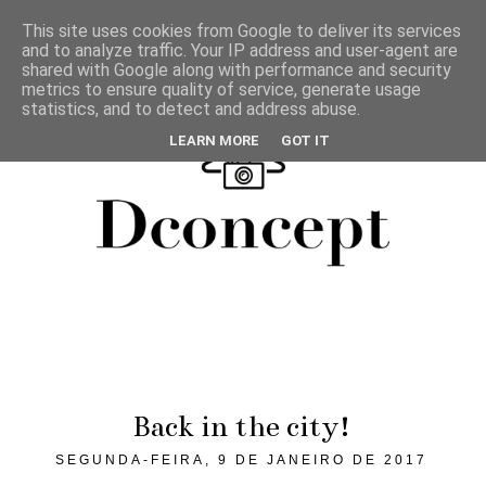
This site uses cookies from Google to deliver its services
and to analyze traffic. Your IP address and user-agent are
shared with Google along with performance and security
metrics to ensure quality of service, generate usage
statistics, and to detect and address abuse.
LEARN MORE
GOT IT
Back in the city!
SEGUNDA-FEIRA, 9 DE JANEIRO DE 2017