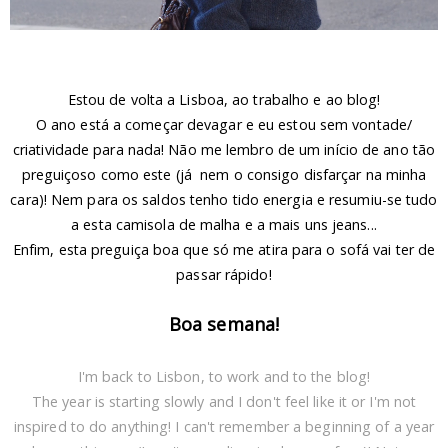
Estou de volta a Lisboa, ao trabalho e ao blog!
O ano está a começar devagar e eu estou sem vontade/
criatividade para nada! Não me lembro de um início de ano tão
preguiçoso como este (já nem o consigo disfarçar na minha
cara)! Nem para os saldos tenho tido energia e resumiu-se tudo
a esta camisola de malha e a mais uns jeans...
Enfim, esta preguiça boa que só me atira para o sofá vai ter de
passar rápido!
Boa semana!
I'm back to Lisbon, to work and to the blog!
The year is starting slowly and I don't feel like it or I'm not
inspired to do anything! I can't remember a beginning of a year