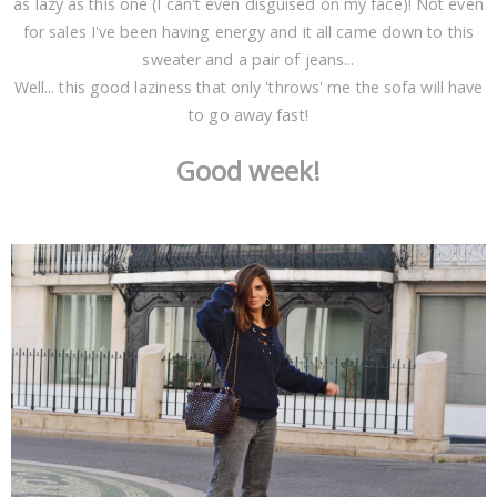
as lazy as this one (I can't even disguised on my face)! Not even
for sales I've been having energy and it all came down to this
sweater and a pair of jeans...
Well... this good laziness that only 'throws' me the sofa will have
to go away fast!
Good week!