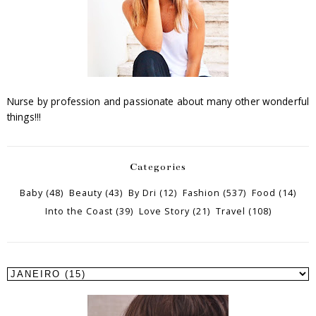
Nurse by profession and passionate about many other wonderful
things!!!
Categories
Baby
(48)
Beauty
(43)
By Dri
(12)
Fashion
(537)
Food
(14)
Into the Coast
(39)
Love Story
(21)
Travel
(108)