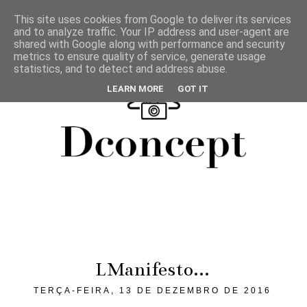
This site uses cookies from Google to deliver its services
and to analyze traffic. Your IP address and user-agent are
shared with Google along with performance and security
metrics to ensure quality of service, generate usage
statistics, and to detect and address abuse.
LEARN MORE
GOT IT
LManifesto...
TERÇA-FEIRA, 13 DE DEZEMBRO DE 2016