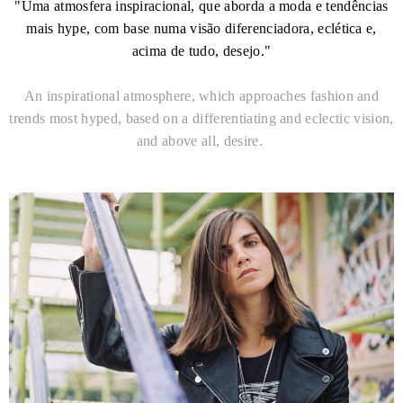
"Uma atmosfera inspiracional, que aborda a moda e tendências
mais hype, com base numa visão diferenciadora, eclética e,
acima de tudo, desejo."
An inspirational atmosphere, which approaches fashion and
trends most hyped, based on a differentiating and eclectic vision,
and above all, desire.