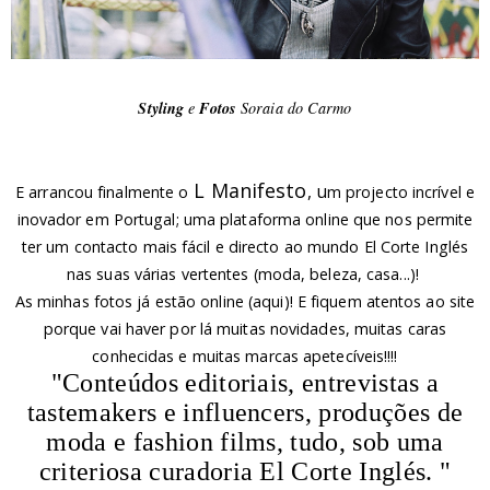
Styling
e
Fotos
Soraia do Carmo
L Manifesto
, u
E arrancou finalmente o
m projecto incrível e
inovador em Portugal; uma plataforma online que nos permite
ter um contacto mais fácil e directo ao mundo El Corte Inglés
nas suas várias vertentes (moda, beleza, casa...)!
As minhas fotos já estão online (
aqui
)! E fiquem atentos ao site
porque vai haver por lá muitas novidades, muitas caras
conhecidas e muitas marcas apetecíveis!!!!
"Conteúdos editoriais, entrevistas a
tastemakers e influencers, produções de
moda e fashion films, tudo, sob uma
criteriosa curadoria El Corte Inglés. "