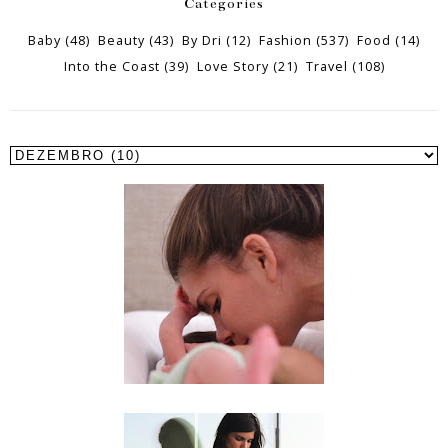
Categories
Baby
(48)
Beauty
(43)
By Dri
(12)
Fashion
(537)
Food
(14)
Into the Coast
(39)
Love Story
(21)
Travel
(108)