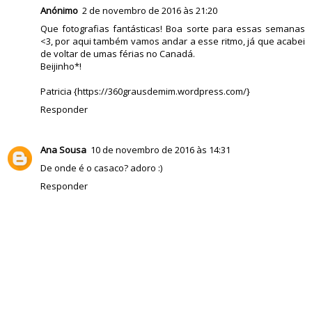
Anónimo
2 de novembro de 2016 às 21:20
Que fotografias fantásticas! Boa sorte para essas semanas
<3, por aqui também vamos andar a esse ritmo, já que acabei
de voltar de umas férias no Canadá.
Beijinho*!
Patricia {https://360grausdemim.wordpress.com/}
Responder
Ana Sousa
10 de novembro de 2016 às 14:31
De onde é o casaco? adoro :)
Responder