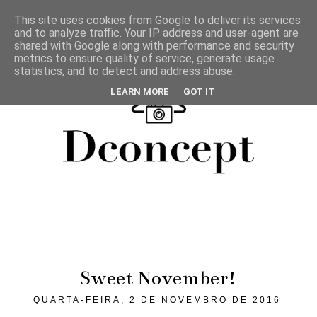
This site uses cookies from Google to deliver its services
and to analyze traffic. Your IP address and user-agent are
shared with Google along with performance and security
metrics to ensure quality of service, generate usage
statistics, and to detect and address abuse.
LEARN MORE
GOT IT
Sweet November!
QUARTA-FEIRA, 2 DE NOVEMBRO DE 2016