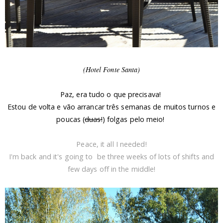
(Hotel Fonte Santa)
Paz, era tudo o que precisava!
Estou de volta e vão arrancar três semanas de muitos turnos e
poucas (
duas!
) folgas pelo meio!
Peace, it all I needed!
I'm back and it's going to be three weeks of lots of shifts and
few days off in the middle!