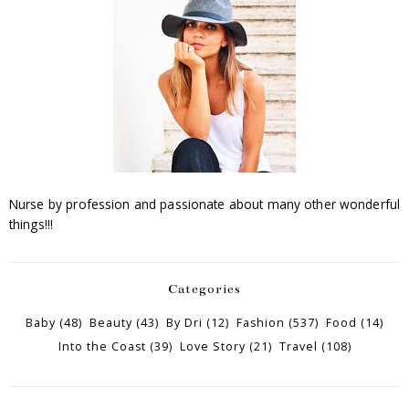
Nurse by profession and passionate about many other wonderful
things!!!
Categories
Baby
(48)
Beauty
(43)
By Dri
(12)
Fashion
(537)
Food
(14)
Into the Coast
(39)
Love Story
(21)
Travel
(108)