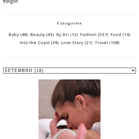
things!!!
Categories
Baby
(48)
Beauty
(43)
By Dri
(12)
Fashion
(537)
Food
(14)
Into the Coast
(39)
Love Story
(21)
Travel
(108)