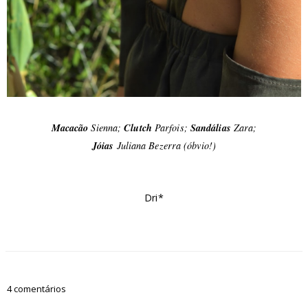
Macacão
Sienna;
Clutch
Parfois;
Sandálias
Zara;
Jóias
Juliana Bezerra (óbvio!)
Dri*
4 comentários