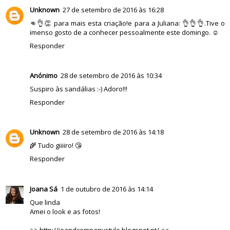
Unknown
27 de setembro de 2016 às 16:28
👊👌👏 para mais esta criação!e para a Juliana: 👌👌👌.Tive o
imenso gosto de a conhecer pessoalmente este domingo. ☺
Responder
Anónimo
28 de setembro de 2016 às 10:34
Suspiro às sandálias :-) Adoro!!!
Responder
Unknown
28 de setembro de 2016 às 14:18
🌾 Tudo giiiiro! 😘
Responder
Joana Sá
1 de outubro de 2016 às 14:14
Que linda
Amei o look e as fotos!
>> http://joandcompanystyle.blogspot.pt/ <<