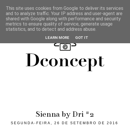
This site uses cookies from Google to deliver its services
and to analyze traffic. Your IP address and user-agent are
shared with Google along with performance and security
metrics to ensure quality of service, generate usage
statistics, and to detect and address abuse.
LEARN MORE
GOT IT
Sienna by Dri #2
SEGUNDA-FEIRA, 26 DE SETEMBRO DE 2016