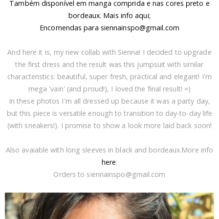
Também disponível em manga comprida e nas cores preto e
bordeaux. Mais info
aqui
;
Encomendas para siennainspo@gmail.com
And here it is, my new collab with Sienna! I decided to upgrade
the first dress and the result was this jumpsuit with similar
characteristics: beautiful, super fresh, practical and elegant! I'm
mega 'vain' (and proud!), I loved the final result! =)
In these photos I'm all dressed up because it was a party day,
but this piece is versatile enough to transition to day-to-day life
(with sneakers!). I promise to show a look more laid back soon!
Also avaiable with long sleeves in black and bordeaux.More info
here
:
Orders to siennainspo@gmail.com