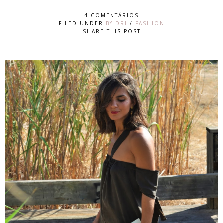
4 COMENTÁRIOS
FILED UNDER
BY DRI
/
FASHION
SHARE THIS POST