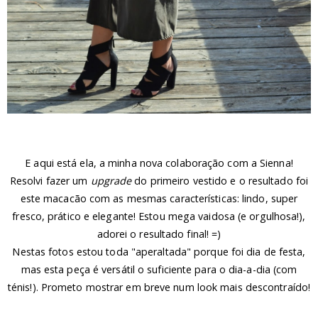
E aqui está ela, a minha nova colaboração com a Sienna!
Resolvi fazer um
upgrade
do primeiro vestido e o resultado foi
este macacão com as mesmas características: lindo, super
fresco, prático e elegante! Estou mega vaidosa (e orgulhosa!),
adorei o resultado final! =)
Nestas fotos estou toda "aperaltada" porque foi dia de festa,
mas esta peça é versátil o suficiente para o dia-a-dia (com
ténis!). Prometo mostrar em breve num look mais descontraído!