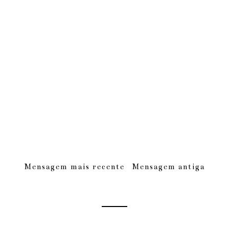
Mensagem mais recente
Mensagem antiga