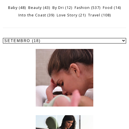
Baby
(48)
Beauty
(43)
By Dri
(12)
Fashion
(537)
Food
(14)
Into the Coast
(39)
Love Story
(21)
Travel
(108)