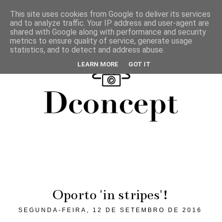
This site uses cookies from Google to deliver its services
and to analyze traffic. Your IP address and user-agent are
shared with Google along with performance and security
metrics to ensure quality of service, generate usage
statistics, and to detect and address abuse.
LEARN MORE
GOT IT
Oporto 'in stripes'!
SEGUNDA-FEIRA, 12 DE SETEMBRO DE 2016