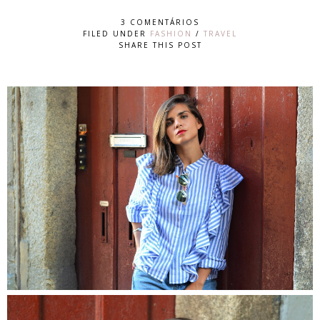
3 COMENTÁRIOS
FILED UNDER
FASHION
/
TRAVEL
SHARE THIS POST