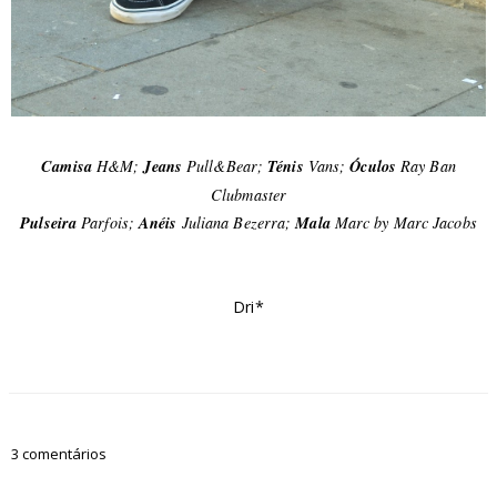
Camisa
H&M;
Jeans
Pull&Bear;
Ténis
Vans;
Óculos
Ray Ban
Clubmaster
Pulseira
Parfois;
Anéis
Juliana Bezerra;
Mala
Marc by Marc Jacobs
Dri*
3 comentários