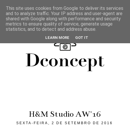
This site uses cookies from Google to deliver its services
and to analyze traffic. Your IP address and user-agent are
shared with Google along with performance and security
metrics to ensure quality of service, generate usage
statistics, and to detect and address abuse.
LEARN MORE
GOT IT
H&M Studio AW'16
SEXTA-FEIRA, 2 DE SETEMBRO DE 2016