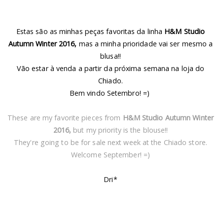
Estas são as minhas peças favoritas da linha
H&M Studio
Autumn Winter 2016,
mas a minha prioridade vai ser mesmo a
blusa!!
Vão estar à venda a partir da próxima semana na loja do
Chiado.
Bem vindo Setembro! =)
These are my favorite pieces from
H&M Studio Autumn Winter
2016,
but my priority is the blouse!!
They're going to be for sale next week at the Chiado store.
Welcome September! =)
Dri*