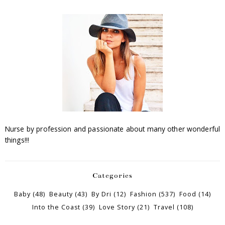
Nurse by profession and passionate about many other wonderful
things!!!
Categories
Baby
(48)
Beauty
(43)
By Dri
(12)
Fashion
(537)
Food
(14)
Into the Coast
(39)
Love Story
(21)
Travel
(108)