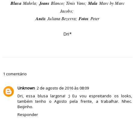
Blusa
Mahrla;
Jeans
Blanco; Ténis Vans;
Mala
Marc by Marc
Jacobs;
Anéis
Juliana Bezerra;
Fotos
Peter
Dri*
1 comentário
Unknown
2 de agosto de 2016 às 08:09
Dri, essa blusa largona! ;) Eu vou espreitando os looks,
também tenho o Agosto pela frente, a trabalhar. Nhec.
Beijinho.
Responder