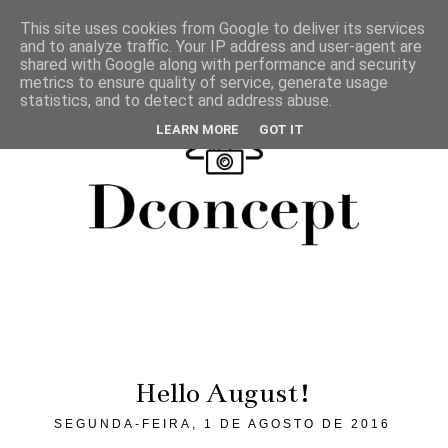
This site uses cookies from Google to deliver its services
and to analyze traffic. Your IP address and user-agent are
shared with Google along with performance and security
metrics to ensure quality of service, generate usage
statistics, and to detect and address abuse.
LEARN MORE
GOT IT
Hello August!
SEGUNDA-FEIRA, 1 DE AGOSTO DE 2016