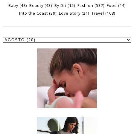
Baby
(48)
Beauty
(43)
By Dri
(12)
Fashion
(537)
Food
(14)
Into the Coast
(39)
Love Story
(21)
Travel
(108)