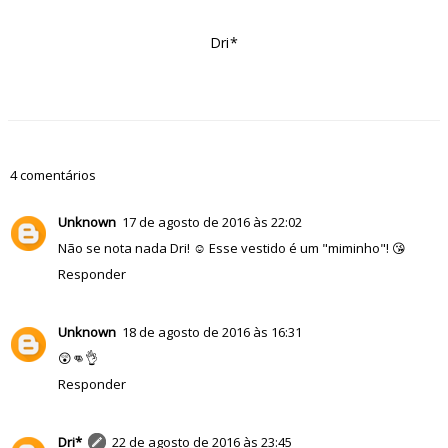
Dri*
4 comentários
Unknown
17 de agosto de 2016 às 22:02
Não se nota nada Dri! ☺ Esse vestido é um "miminho"! 😘
Responder
Unknown
18 de agosto de 2016 às 16:31
😲👊👌
Responder
Dri*
22 de agosto de 2016 às 23:45