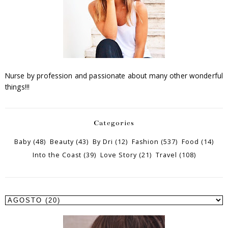
Nurse by profession and passionate about many other wonderful
things!!!
Categories
Baby
(48)
Beauty
(43)
By Dri
(12)
Fashion
(537)
Food
(14)
Into the Coast
(39)
Love Story
(21)
Travel
(108)