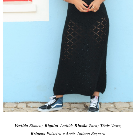
Vestido
Blanco;
Biquíni
Latitid;
Blusão
Zara;
Ténis
Vans;
Brincos
Pulseira e Anéis Juliana Bezerra