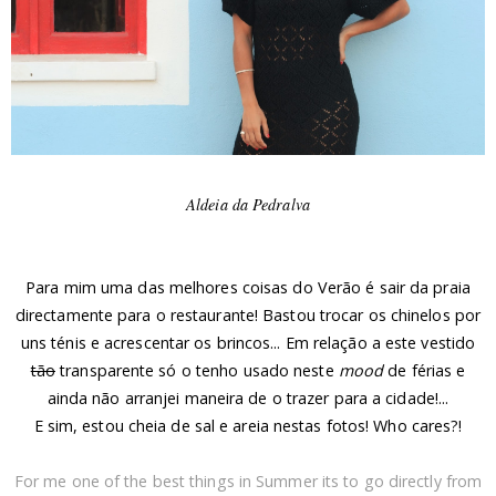
Aldeia da Pedralva
Para mim uma das melhores coisas do Verão é sair da praia
directamente para o restaurante! Bastou trocar os chinelos por
uns ténis e acrescentar os brincos... Em relação a este vestido
tão
transparente só o tenho usado neste
mood
de férias e
ainda não arranjei maneira de o trazer para a cidade!...
E sim, estou cheia de sal e areia nestas fotos! Who cares?!
For me one of the best things in Summer its to go directly from