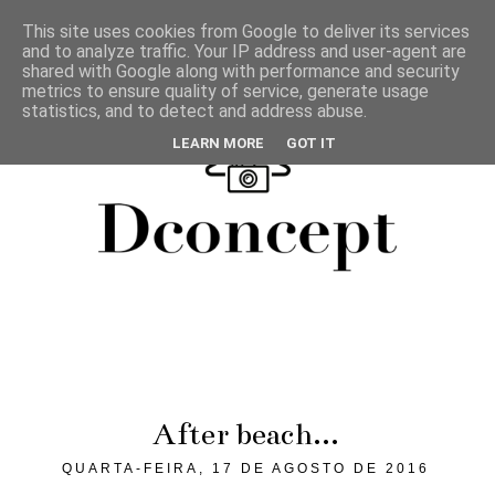
This site uses cookies from Google to deliver its services
and to analyze traffic. Your IP address and user-agent are
shared with Google along with performance and security
metrics to ensure quality of service, generate usage
statistics, and to detect and address abuse.
LEARN MORE
GOT IT
After beach...
QUARTA-FEIRA, 17 DE AGOSTO DE 2016