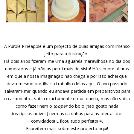
A Purple Pineapple é um projecto de duas amigas com imenso
jeito para a ilustração!
Há dois anos fizeram-me uma aguarela maravilhosa no dia dos
namorados e já não as perdi mais de vista! Há sempre alturas
em que a nossa imaginação não chega e por isso achei que
devia mesmo partilhar o trabalho delas aqui. O ano passado
'salvaram-me' quando eu andava perdida em preparativos para
o casamento... sabia exactamente o que queria, mas não sabia
como fazer nem o
topper
do bolo (não gosto nada
dos típicos noivos) nem as caixinhas para as ofertas dos
convidados! E ficou tudo perfeito! =
)
Espreitem mais sobre este projecto
aqui
!