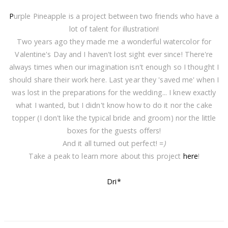
P
urple Pineapple is a project between two friends who have a
lot of talent for illustration!
Two years ago they made me a wonderful watercolor for
Valentine's Day and I haven't lost sight ever since! There're
always times when our imagination isn't enough so I thought I
should share their work here. Last year they 'saved me' when I
was lost in the preparations for the wedding... I knew exactly
what I wanted, but I didn't know how to do it nor the cake
topper (I don't like the typical bride and groom) nor the little
boxes for the guests offers!
And it all turned out perfect! =
)
Take a peak to learn more about this project
here
!
Dri*