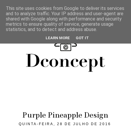
This site uses cookies from Google to deliver its services
and to analyze traffic. Your IP address and user-agent are
shared with Google along with performance and security
metrics to ensure quality of service, generate usage
statistics, and to detect and address abuse.
LEARN MORE
GOT IT
Purple Pineapple Design
QUINTA-FEIRA, 28 DE JULHO DE 2016