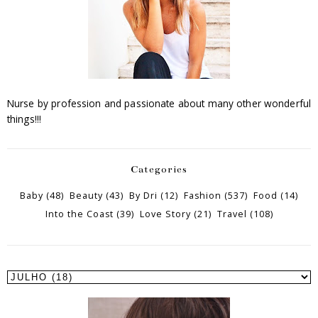
Nurse by profession and passionate about many other wonderful
things!!!
Categories
Baby
(48)
Beauty
(43)
By Dri
(12)
Fashion
(537)
Food
(14)
Into the Coast
(39)
Love Story
(21)
Travel
(108)