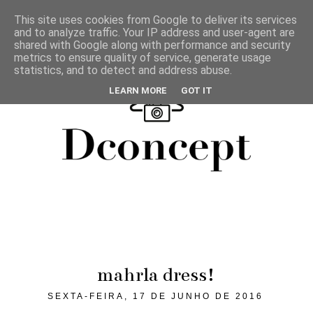
This site uses cookies from Google to deliver its services
and to analyze traffic. Your IP address and user-agent are
shared with Google along with performance and security
metrics to ensure quality of service, generate usage
statistics, and to detect and address abuse.
LEARN MORE
GOT IT
mahrla dress!
SEXTA-FEIRA, 17 DE JUNHO DE 2016