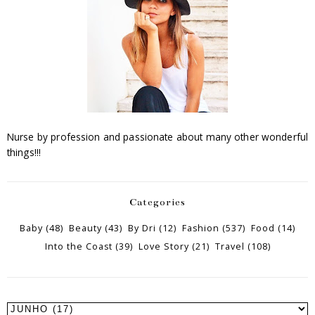
Nurse by profession and passionate about many other wonderful
things!!!
Categories
Baby
(48)
Beauty
(43)
By Dri
(12)
Fashion
(537)
Food
(14)
Into the Coast
(39)
Love Story
(21)
Travel
(108)