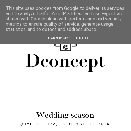
This site uses cookies from Google to deliver its services
and to analyze traffic. Your IP address and user-agent are
shared with Google along with performance and security
metrics to ensure quality of service, generate usage
statistics, and to detect and address abuse.
LEARN MORE
GOT IT
Wedding season
QUARTA-FEIRA, 18 DE MAIO DE 2016