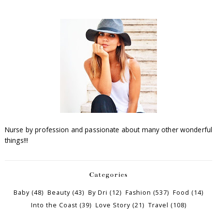
Nurse by profession and passionate about many other wonderful
things!!!
Categories
Baby
(48)
Beauty
(43)
By Dri
(12)
Fashion
(537)
Food
(14)
Into the Coast
(39)
Love Story
(21)
Travel
(108)