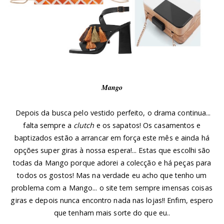
Mango
Depois da busca pelo vestido perfeito, o drama continua...
falta sempre a
clutch
e os sapatos! Os casamentos e
baptizados estão a arrancar em força este mês e ainda há
opções super giras à nossa espera!... Estas que escolhi são
todas da Mango porque adorei a colecção e há peças para
todos os gostos! Mas na verdade eu acho que tenho um
problema com a Mango... o site tem sempre imensas coisas
giras e depois nunca encontro nada nas lojas!! Enfim, espero
que tenham mais sorte do que eu..