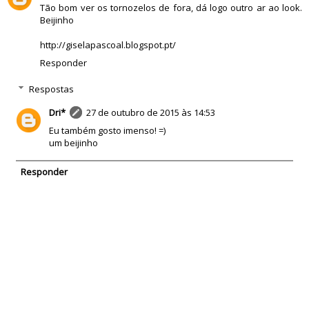
Tão bom ver os tornozelos de fora, dá logo outro ar ao look.
Beijinho
http://giselapascoal.blogspot.pt/
Responder
Respostas
Dri*
27 de outubro de 2015 às 14:53
Eu também gosto imenso! =)
um beijinho
Responder