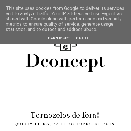
This site uses cookies from Google to deliver its services
and to analyze traffic. Your IP address and user-agent are
shared with Google along with performance and security
metrics to ensure quality of service, generate usage
statistics, and to detect and address abuse.
LEARN MORE
GOT IT
Tornozelos de fora!
QUINTA-FEIRA, 22 DE OUTUBRO DE 2015