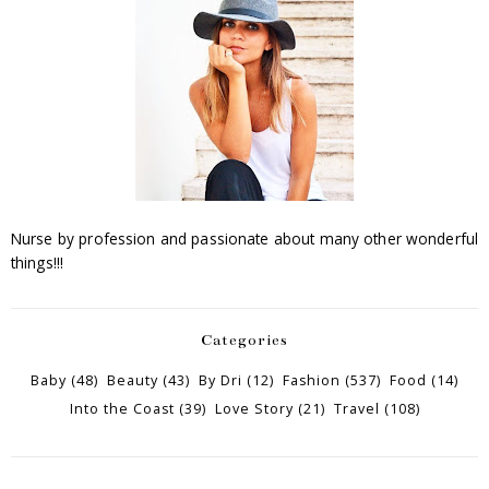
Nurse by profession and passionate about many other wonderful
things!!!
Categories
Baby
(48)
Beauty
(43)
By Dri
(12)
Fashion
(537)
Food
(14)
Into the Coast
(39)
Love Story
(21)
Travel
(108)