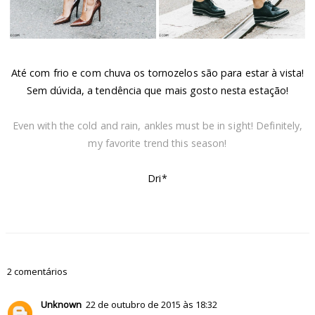
Até com frio e com chuva os tornozelos são para estar à vista!
Sem dúvida, a tendência que mais gosto nesta estação!
Even with the cold and rain, ankles must be in sight! Definitely,
my favorite trend this season!
Dri*
2 comentários
Unknown
22 de outubro de 2015 às 18:32