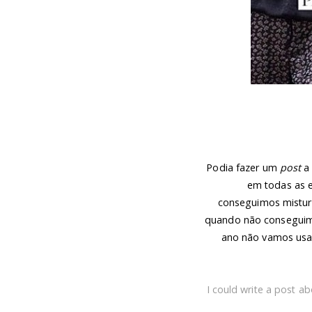
Podia fazer um
post
a 
em todas as 
conseguimos
mistur
quando não conseguim
ano não vamos usa
I could write a post ab