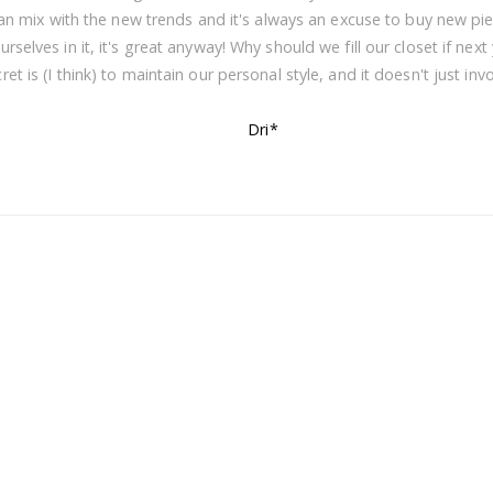
an mix with the new trends and it's always an excuse to buy new pie
selves in it, it's great anyway! Why should we fill our closet if nex
et is (I think) to maintain our personal style, and it doesn't just inv
Dri*