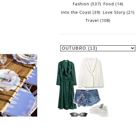
Fashion
(537)
Food
(14)
Into the Coast
(39)
Love Story
(21)
Travel
(108)