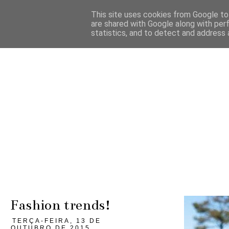
This site uses cookies from Google to 
are shared with Google along with per
statistics, and to detect and address 
Fashion trends!
TERÇA-FEIRA, 13 DE
OUTUBRO DE 2015