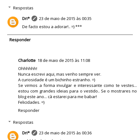
Respostas
Dri*
23 de maio de 2015 às 00:35
De facto estou a adorar!.. =) ***
Responder
Charlotte
18 de maio de 2015 às 11:08
Ohhhhhh!
Nunca escrevi aqui, mas venho sempre ver.
A curiosidade é um bichinho estranho. =)
Se virmos a forma invulgar e interessante como te vestes...
estou com grandes ideias para o vestido.. Se o mostrares no
blog este ano... cà estarei para me babar!
Felicidades. =)
Responder
Respostas
Dri*
23 de maio de 2015 às 00:36