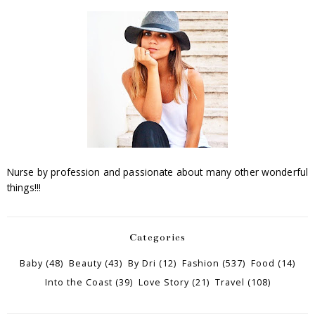
Nurse by profession and passionate about many other wonderful
things!!!
Categories
Baby
(48)
Beauty
(43)
By Dri
(12)
Fashion
(537)
Food
(14)
Into the Coast
(39)
Love Story
(21)
Travel
(108)