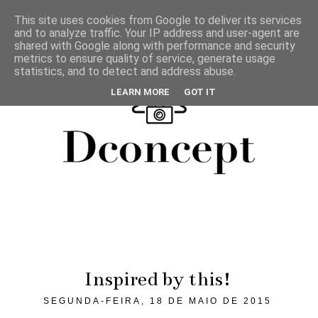
This site uses cookies from Google to deliver its services
and to analyze traffic. Your IP address and user-agent are
shared with Google along with performance and security
metrics to ensure quality of service, generate usage
statistics, and to detect and address abuse.
LEARN MORE
GOT IT
Inspired by this!
SEGUNDA-FEIRA, 18 DE MAIO DE 2015