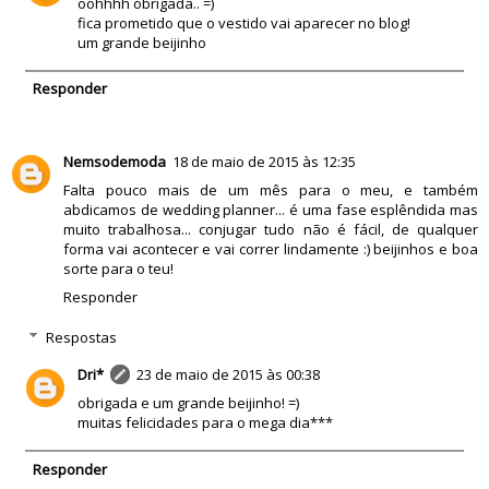
oohhhh obrigada.. =)
fica prometido que o vestido vai aparecer no blog!
um grande beijinho
Responder
Nemsodemoda
18 de maio de 2015 às 12:35
Falta pouco mais de um mês para o meu, e também
abdicamos de wedding planner... é uma fase esplêndida mas
muito trabalhosa... conjugar tudo não é fácil, de qualquer
forma vai acontecer e vai correr lindamente :) beijinhos e boa
sorte para o teu!
Responder
Respostas
Dri*
23 de maio de 2015 às 00:38
obrigada e um grande beijinho! =)
muitas felicidades para o mega dia***
Responder