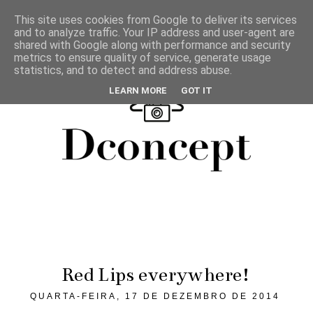
This site uses cookies from Google to deliver its services
and to analyze traffic. Your IP address and user-agent are
shared with Google along with performance and security
metrics to ensure quality of service, generate usage
statistics, and to detect and address abuse.
LEARN MORE
GOT IT
Red Lips everywhere!
QUARTA-FEIRA, 17 DE DEZEMBRO DE 2014