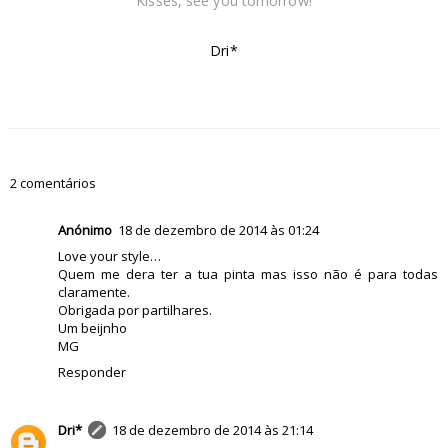
Kisses, see you tomorrow!
Dri*
2 comentários
Anónimo
18 de dezembro de 2014 às 01:24
Love your style…
Quem me dera ter a tua pinta mas isso não é para todas
claramente.
Obrigada por partilhares.
Um beijnho
MG
Responder
Dri*
18 de dezembro de 2014 às 21:14