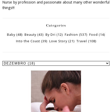
Nurse by profession and passionate about many other wonderful
things!!!
Categories
Baby
(48)
Beauty
(43)
By Dri
(12)
Fashion
(537)
Food
(14)
Into the Coast
(39)
Love Story
(21)
Travel
(108)