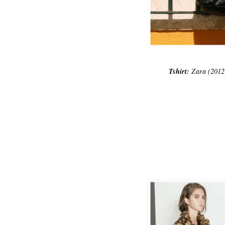
Tshirt:
Zara (2012