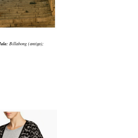
ala:
Billabong (antiga);