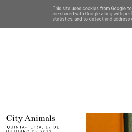
This site uses cookies from Google to 
are shared with Google along with per
statistics, and to detect and address 
City Animals
QUINTA-FEIRA, 17 DE
OUTUBRO DE 2013