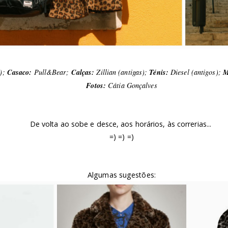
);
Casaco:
Pull&Bear;
Calças:
Zillian (antigas);
Ténis:
Diesel (antigos);
M
Fotos:
Cátia Gonçalves
De volta ao sobe e desce, aos horários, às correrias...
=) =) =)
Algumas sugestões: