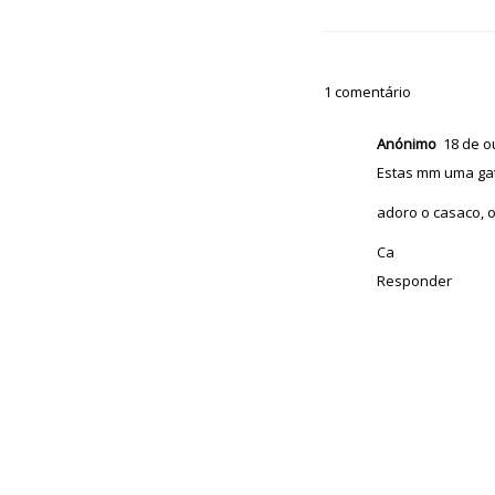
1 comentário
Anónimo
18 de o
Estas mm uma gati
adoro o casaco, o
Ca
Responder