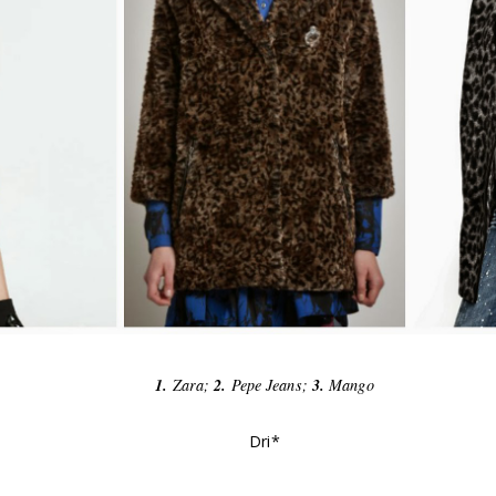
1.
Zara;
2.
Pepe Jeans;
3.
Mango
Dri*